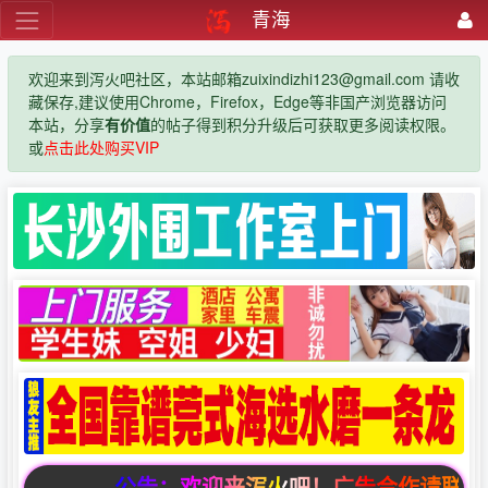
青海
欢迎来到泻火吧社区，本站邮箱zuixindizhi123@gmail.com 请收
藏保存,建议使用Chrome，Firefox，Edge等非国产浏览器访问
本站，分享
有价值
的帖子得到积分升级后可获取更多阅读权限。
或
点击此处购买VIP
公告：欢迎来泻火吧！广告合作请联系邮箱zuixi