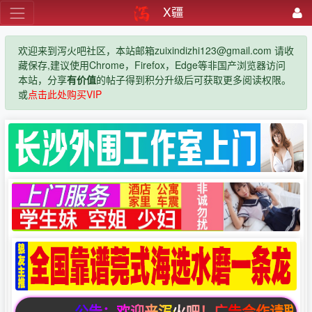
X疆
欢迎来到泻火吧社区，本站邮箱zuixindizhi123@gmail.com 请收
藏保存,建议使用Chrome，Firefox，Edge等非国产浏览器访问
本站，分享
有价值
的帖子得到积分升级后可获取更多阅读权限。
或
点击此处购买VIP
公告：欢迎来泻火吧！广告合作请联系邮箱zuix