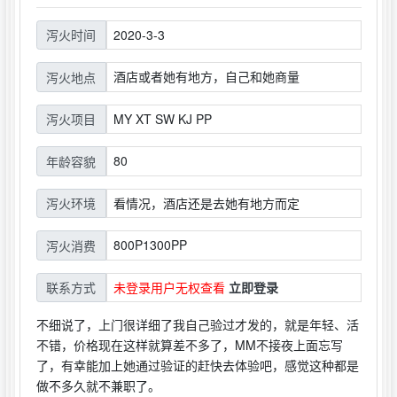
2020-3-3
泻火时间
酒店或者她有地方，自己和她商量
泻火地点
MY XT SW KJ PP
泻火项目
80
年龄容貌
看情况，酒店还是去她有地方而定
泻火环境
800P1300PP
泻火消费
未登录用户无权查看
立即登录
联系方式
不细说了，上门很详细了我自己验过才发的，就是年轻、活
不错，价格现在这样就算差不多了，MM不接夜上面忘写
了，有幸能加上她通过验证的赶快去体验吧，感觉这种都是
做不多久就不兼职了。