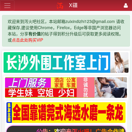
X疆
欢迎来到泻火吧社区，本站邮箱zuixindizhi123@gmail.com 请收
藏保存,建议使用Chrome，Firefox，Edge等非国产浏览器访问
本站，分享
有价值
的帖子得到积分升级后可获取更多阅读权限。
或
点击此处购买VIP
公告：欢迎来泻火吧！广告合作请联系邮箱zui