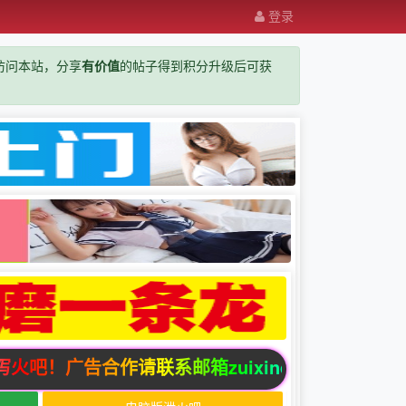
登录
览器访问本站，分享
有价值
的帖子得到积分升级后可获
广告合作请联系邮箱zuixindizhi123@gmail.