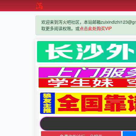
欢迎来到泻火吧社区，本站邮箱zuixindizhi123@g
取更多阅读权限。或
点击此处购买VIP