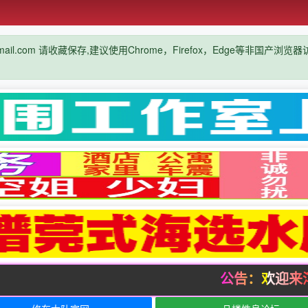
mail.com 请收藏保存,建议使用Chrome，Firefox，Edge等非国产浏
公告：欢迎来泻火吧！