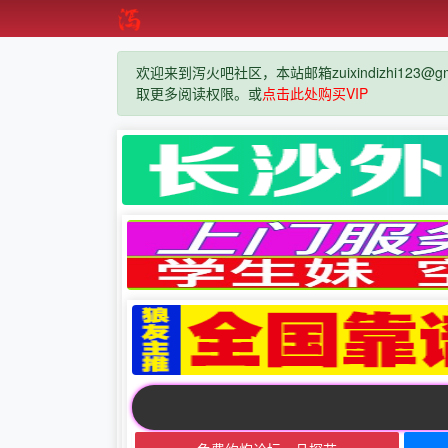
欢迎来到泻火吧社区，本站邮箱zuixindizhi123@g
取更多阅读权限。或
点击此处购买VIP