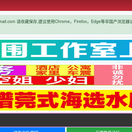
mail.com 请收藏保存,建议使用Chrome，Firefox，Edge等非国产浏
公