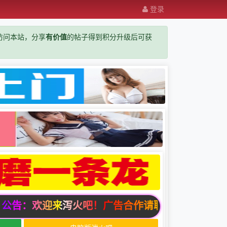
登录
览器访问本站，分享
有价值
的帖子得到积分升级后可获
告：欢迎来泻火吧！广告合作请联系邮箱zuixindizhi12