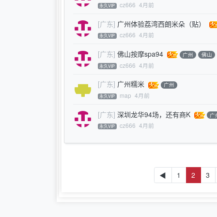
cz666
4月前
永久VIP
[广东]
广州体验荔湾西朗米朵（贴）
cz666
4月前
永久VIP
[广东]
佛山按摩spa94
广州
佛山
cz666
4月前
永久VIP
[广东]
广州糯米
广州
map
4月前
永久VIP
[广东]
深圳龙华94场，还有商K
广
cz666
4月前
永久VIP
◀
1
2
3