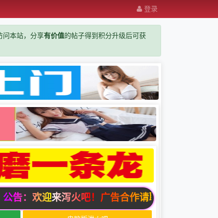
登录
览器访问本站，分享
有价值
的帖子得到积分升级后可获
公告：欢迎来泻火吧！广告合作请联系邮箱zuixindizhi1