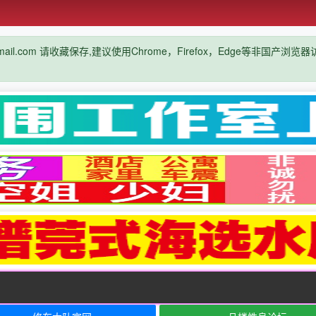
mail.com 请收藏保存,建议使用Chrome，Firefox，Edge等非国产浏