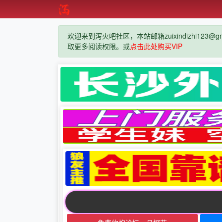
欢迎来到泻火吧社区，本站邮箱zuixindizhi123@g
取更多阅读权限。或
点击此处购买VIP